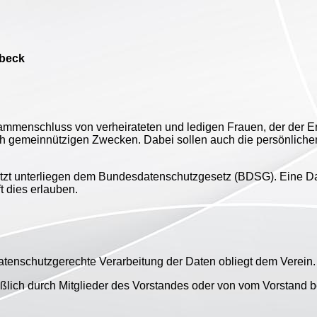
lbeck
ammenschluss von verheirateten und ledigen Frauen, der der E
ich gemeinnützigen Zwecken. Dabei sollen auch die persönlich
 nutzt unterliegen dem Bundesdatenschutzgesetz (BDSG). Eine 
 dies erlauben.
atenschutzgerechte Verarbeitung der Daten obliegt dem Verein.
eßlich durch Mitglieder des Vorstandes oder von vom Vorstand 