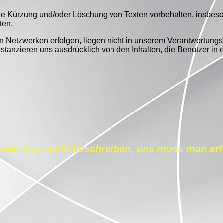
die Kürzung und/oder Löschung von Texten vorbehalten, insbeso
ten.
len Netzwerken erfolgen, liegen nicht in unserem Verantwortungs
 distanzieren uns ausdrücklich von den Inhalten, die Benutzer i
kann man nicht beschreiben, uns muss man erl