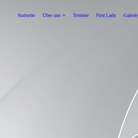
Startseite
Über uns
Termine
First Lady
Galerie