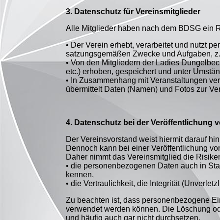
3. Datenschutz für Vereinsmitglieder
Alle Mitglieder haben nach dem BDSG ein Re
• Der Verein erhebt, verarbeitet und nutzt 
satzungsgemäßen Zwecke und Aufgaben, z. 
• Von den Mitgliedern der Ladies Dungelbec
etc.) erhoben, gespeichert und unter Umstän
• In Zusammenhang mit Veranstaltungen verö
übermittelt Daten (Namen) und Fotos zur Ver
4. Datenschutz bei der Veröffentlichung v
Der Vereinsvorstand weist hiermit darauf 
Dennoch kann bei einer Veröffentlichung vo
Daher nimmt das Vereinsmitglied die Risiken
• die personenbezogenen Daten auch in Sta
kennen,
• die Vertraulichkeit, die Integrität (Unverle
Zu beachten ist, dass personenbezogene Ein
verwendet werden können. Die Löschung oder
und häufig auch gar nicht durchsetzen.