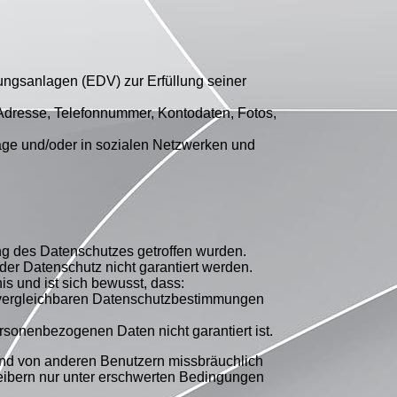
tungsanlagen (EDV) zur Erfüllung seiner
Adresse, Telefonnummer, Kontodaten, Fotos,
page und/oder in sozialen Netzwerken und
ng des Datenschutzes getroffen wurden.
er Datenschutz nicht garantiert werden.
is und ist sich bewusst, dass:
d vergleichbaren Datenschutzbestimmungen
 personenbezogenen Daten nicht garantiert ist.
und von anderen Benutzern missbräuchlich
reibern nur unter erschwerten Bedingungen